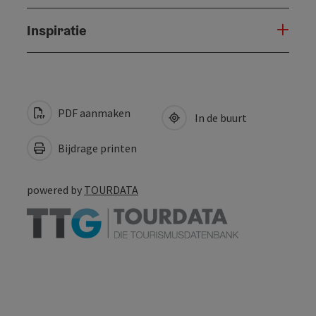
Inspiratie
PDF aanmaken
In de buurt
Bijdrage printen
powered by
TOURDATA