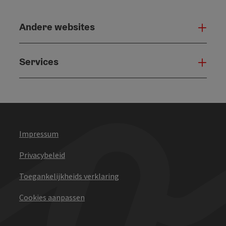
Andere websites
And
Services
Serv
Impressum
Privacybeleid
Toegankelijkheids verklaring
Cookies aanpassen