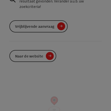
resultaat gevonden. Verander a.u.b. uw
zoekcriteria!
Vrijblijvende aanvraag
Naar de website