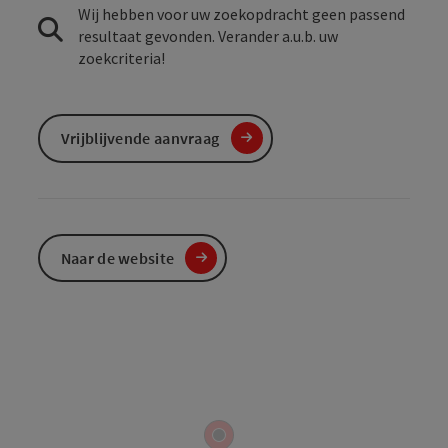
Wij hebben voor uw zoekopdracht geen passend
resultaat gevonden. Verander a.u.b. uw
zoekcriteria!
Vrijblijvende aanvraag
Naar de website