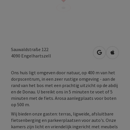
Sauwaldstraße 122
Openen in Go
Openen 
4090
Engelhartszell
Ons huis ligt omgeven door natuur, op 400 m van het
dorpscentrum, in een zeer rustige omgeving - aan de
rand van het bos met een prachtig uitzicht op de abdij
en de Donau. U bereikt ons in 5 minuten te voet of 5
minuten met de fiets. Arosa aanlegplaats voor boten
op 500 m.
Wij bieden onze gasten: terras, ligweide, afsluitbare
fietsenberging en parkeerplaatsen voor auto's. Onze
kamers zijn licht en vriendelijk ingericht met meubels