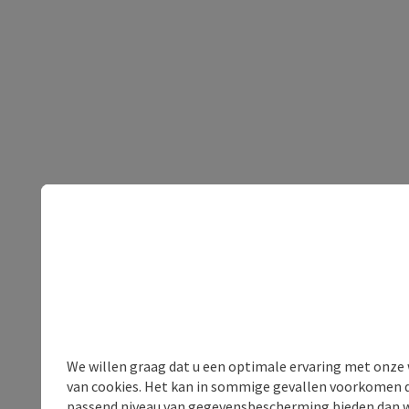
We willen graag dat u een optimale ervaring met onze w
van cookies. Het kan in sommige gevallen voorkomen da
passend niveau van gegevensbescherming bieden dan wel 