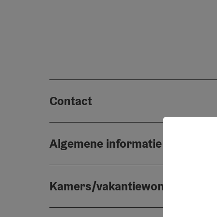
Contact
Algemene informatie
Kamers/vakantiewoningen