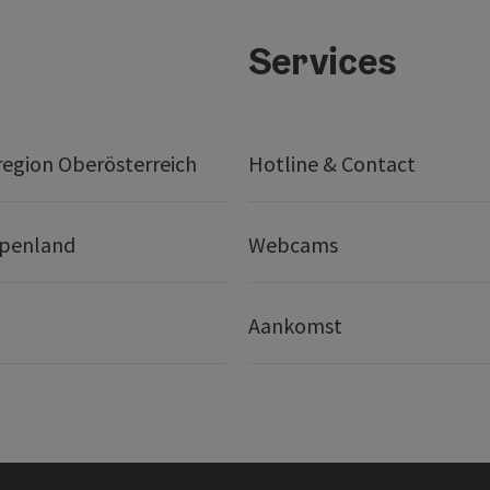
Services
egion Oberösterreich
Hotline & Contact
lpenland
Webcams
Aankomst