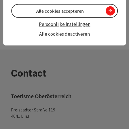
Alle cookies accepteren
Persoonlijke instellingen
Alle cookies deactiveren
Contact
Toerisme Oberösterreich
Freistädter Straße 119
4041 Linz