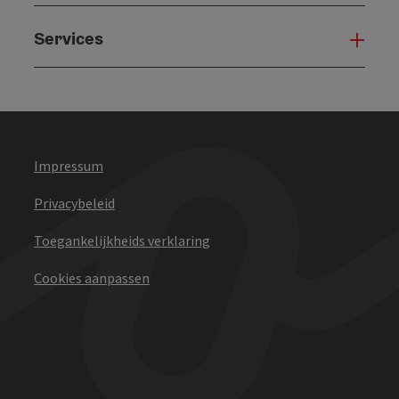
Services
Serv
Impressum
Privacybeleid
Toegankelijkheids verklaring
Cookies aanpassen