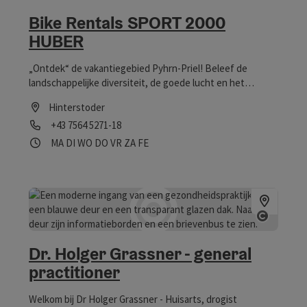
Start C
Bike Rentals SPORT 2000
HUBER
„Ontdek“ de vakantiegebied Pyhrn-Priel! Beleef de
landschappelijke diversiteit, de goede lucht en het
fietspaden netwerk van het gebied.
Hinterstoder
Telefoon
+43 7564 5271-18
Openingstijden
maandag geopend
dinsdag geopend
woensdag geopend
donderdag geopend
vrijdag geopend
zaterdag geopend
op feestdag geopend
MA
DI
WO
DO
VR
ZA
FE
Start C
Dr. Holger Grassner - general
practitioner
Welkom bij Dr Holger Grassner - Huisarts, drogist