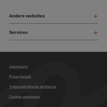
Andere websites
And
Services
Serv
Impressum
Privacybeleid
Toegankelijkheids verklaring
Cookies aanpassen