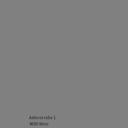
Adlerstraße 1
4600
Wels