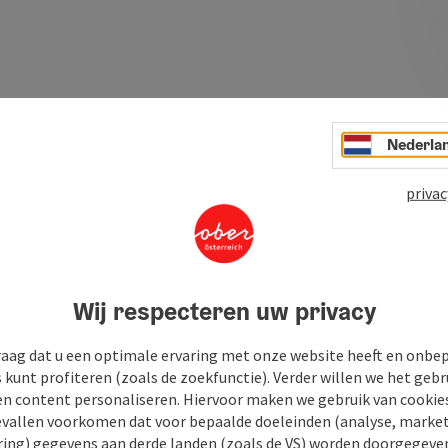
Nederla
privac
Wij respecteren uw privacy
raag dat u een optimale ervaring met onze website heeft en onbe
s kunt profiteren (zoals de zoekfunctie). Verder willen we het gebr
en content personaliseren. Hiervoor maken we gebruik van cookies
allen voorkomen dat voor bepaalde doeleinden (analyse, market
ing) gegevens aan derde landen (zoals de VS) worden doorgegeven 