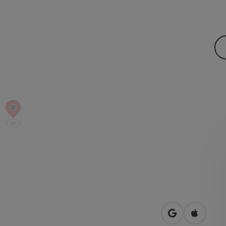
Openen in Go
Openen 