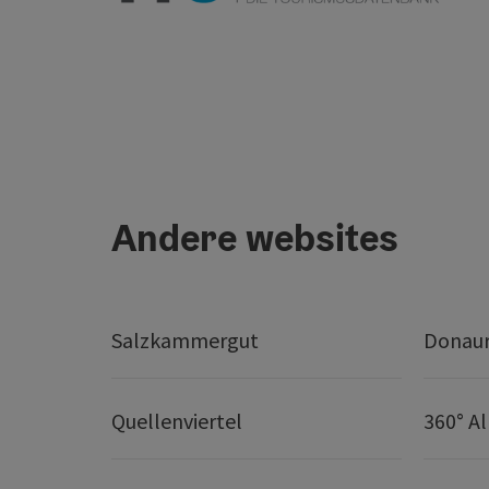
Andere websites
Salzkammergut
Donaur
Quellenviertel
360° A