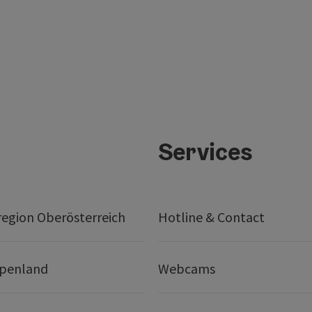
Services
egion Oberösterreich
Hotline & Contact
lpenland
Webcams