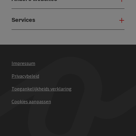
Services
Serv
Impressum
Privacybeleid
Toegankelijkheids verklaring
Cookies aanpassen