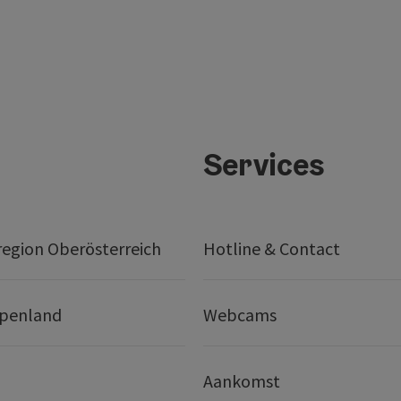
Services
egion Oberösterreich
Hotline & Contact
lpenland
Webcams
Aankomst