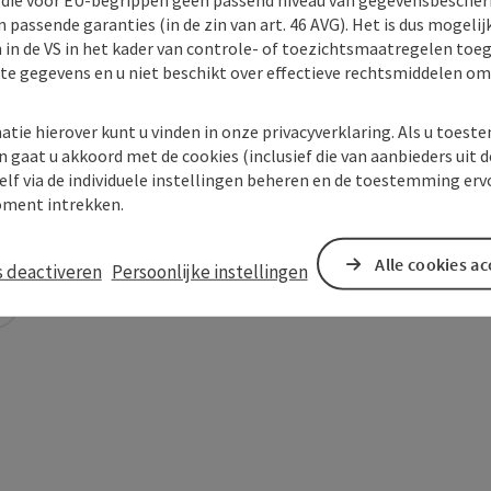
 passende garanties (in de zin van art. 46 AVG). Het is dus mogelij
 in de VS in het kader van controle- of toezichtsmaatregelen toe
kte gegevens en u niet beschikt over effectieve rechtsmiddelen om
atie hierover kunt u vinden in onze privacyverklaring. Als u toes
n gaat u akkoord met de cookies (inclusief die van aanbieders uit d
elf via de individuele instellingen beheren en de toestemming erv
ment intrekken.
Alle cookies a
s deactiveren
Persoonlijke instellingen
In de buurt