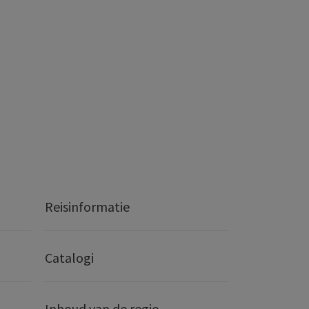
Reisinformatie
Catalogi
Inhoud van de regio