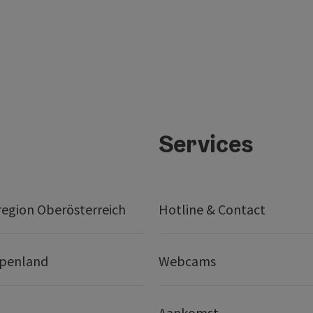
Services
egion Oberösterreich
Hotline & Contact
lpenland
Webcams
Aankomst