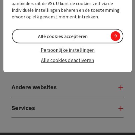
aanbieders uit de VS). U kunt de cookies zelf via de
individuele instellingen beheren en de toestemming
ervoor op elk gewenst moment intrekken.
powered by
TOURDATA
Alle cookies accepteren
Persoonlijke instellingen
Alle cookies deactiveren
Andere websites
And
Services
Serv