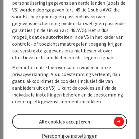
personalisering) gegevens aan derde landen (zoals de
VS) worden doorgegeven (art. 49 lid 1 sub a AVG) die
voor EU-begrippen geen passend niveau van
Openingstijden
gegevensbescherming bieden dan wel geen passende
garanties (in de zin van art. 46 AVG). Het is dus
mogelijk dat de autoriteiten in de VS in het kader van
Ligging
controle- of toezichtsmaatregelen toegang krijgen
tot verstrekte gegevens en u niet beschikt over
Inrichting
effectieve rechtsmiddelen om dit tegen te gaan.
Meer informatie hierover kunt u vinden in onze
privacyverklaring. Als u toestemming verleent, dan
Prijs
gaat u akkoord met de cookies (inclusief die van
aanbieders uit de VS). U kunt de cookies zelf via de
individuele instellingen beheren en de toestemming
Geschiktheid
ervoor op elk gewenst moment intrekken.
Toegankelijkheid
Alle cookies accepteren
Persoonlijke instellingen