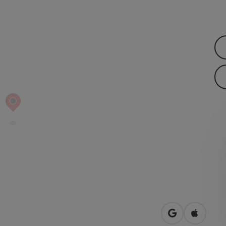
Openen in Go
Openen 