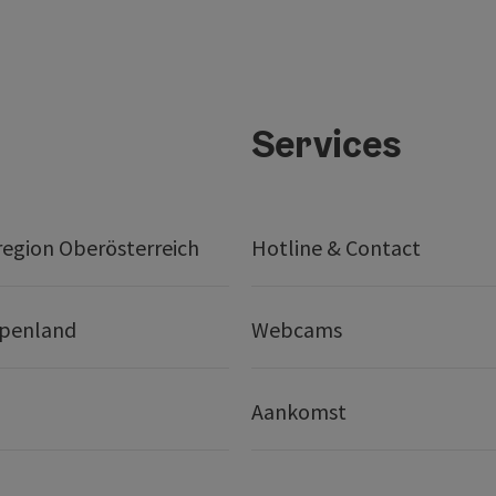
Services
egion Oberösterreich
Hotline & Contact
lpenland
Webcams
Aankomst