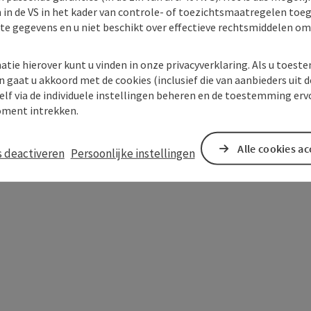
 in de VS in het kader van controle- of toezichtsmaatregelen toe
kte gegevens en u niet beschikt over effectieve rechtsmiddelen om
atie hierover kunt u vinden in onze privacyverklaring. Als u toes
n gaat u akkoord met de cookies (inclusief die van aanbieders uit d
elf via de individuele instellingen beheren en de toestemming erv
ment intrekken.
Alle cookies a
s deactiveren
Persoonlijke instellingen
In de buurt