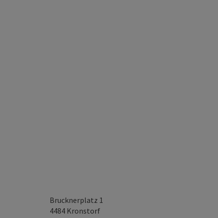
Brucknerplatz 1
4484
Kronstorf