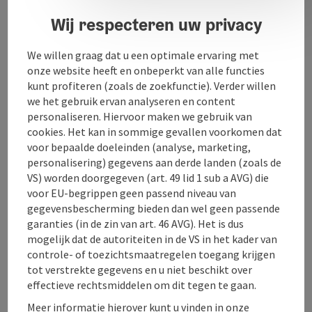
Wij respecteren uw privacy
We willen graag dat u een optimale ervaring met
onze website heeft en onbeperkt van alle functies
Contact
kunt profiteren (zoals de zoekfunctie). Verder willen
we het gebruik ervan analyseren en content
personaliseren. Hiervoor maken we gebruik van
Openingstijden
cookies. Het kan in sommige gevallen voorkomen dat
voor bepaalde doeleinden (analyse, marketing,
personalisering) gegevens aan derde landen (zoals de
Ligging
VS) worden doorgegeven (art. 49 lid 1 sub a AVG) die
voor EU-begrippen geen passend niveau van
gegevensbescherming bieden dan wel geen passende
Geschiktheid
garanties (in de zin van art. 46 AVG). Het is dus
mogelijk dat de autoriteiten in de VS in het kader van
controle- of toezichtsmaatregelen toegang krijgen
Toegankelijkheid
tot verstrekte gegevens en u niet beschikt over
effectieve rechtsmiddelen om dit tegen te gaan.
Meer informatie hierover kunt u vinden in onze