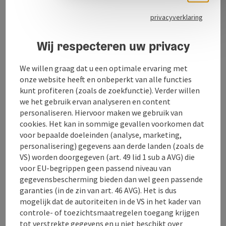
privacyverklaring
Wij respecteren uw privacy
Contact
We willen graag dat u een optimale ervaring met
onze website heeft en onbeperkt van alle functies
Openingstijden
kunt profiteren (zoals de zoekfunctie). Verder willen
we het gebruik ervan analyseren en content
personaliseren. Hiervoor maken we gebruik van
Ligging
cookies. Het kan in sommige gevallen voorkomen dat
voor bepaalde doeleinden (analyse, marketing,
personalisering) gegevens aan derde landen (zoals de
Inrichting
VS) worden doorgegeven (art. 49 lid 1 sub a AVG) die
voor EU-begrippen geen passend niveau van
gegevensbescherming bieden dan wel geen passende
Prijs
garanties (in de zin van art. 46 AVG). Het is dus
mogelijk dat de autoriteiten in de VS in het kader van
controle- of toezichtsmaatregelen toegang krijgen
Geschiktheid
tot verstrekte gegevens en u niet beschikt over