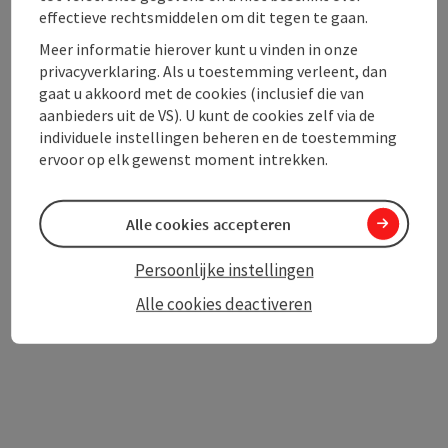
effectieve rechtsmiddelen om dit tegen te gaan.
Toegankelijkheid
Meer informatie hierover kunt u vinden in onze
privacyverklaring. Als u toestemming verleent, dan
gaat u akkoord met de cookies (inclusief die van
aanbieders uit de VS). U kunt de cookies zelf via de
individuele instellingen beheren en de toestemming
PDF aanmaken
ervoor op elk gewenst moment intrekken.
In de buurt
Bijdrage printen
Alle cookies accepteren
powered by
TOURDATA
Persoonlijke instellingen
Alle cookies deactiveren