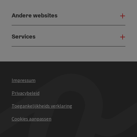
Andere websites
And
Services
Serv
Impressum
Privacybeleid
Toegankelijkheids verklaring
Cookies aanpassen