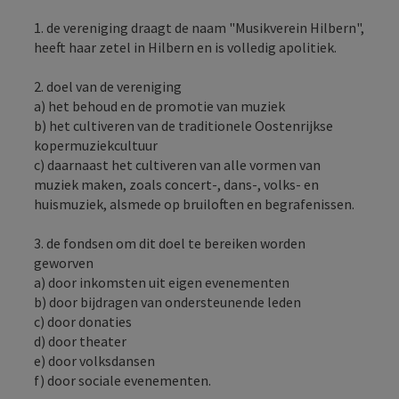
1. de vereniging draagt de naam "Musikverein Hilbern",
heeft haar zetel in Hilbern en is volledig apolitiek.
2. doel van de vereniging
a) het behoud en de promotie van muziek
b) het cultiveren van de traditionele Oostenrijkse
kopermuziekcultuur
c) daarnaast het cultiveren van alle vormen van
muziek maken, zoals concert-, dans-, volks- en
huismuziek, alsmede op bruiloften en begrafenissen.
3. de fondsen om dit doel te bereiken worden
geworven
a) door inkomsten uit eigen evenementen
b) door bijdragen van ondersteunende leden
c) door donaties
d) door theater
e) door volksdansen
f) door sociale evenementen.