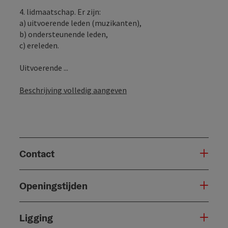
4. lidmaatschap. Er zijn:
a) uitvoerende leden (muzikanten),
b) ondersteunende leden,
c) ereleden.
Uitvoerende ...
Beschrijving volledig aangeven
Contact
Openingstijden
Ligging