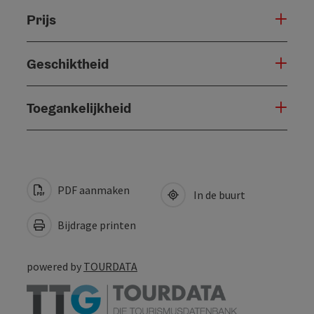
Prijs
Geschiktheid
Toegankelijkheid
PDF aanmaken
In de buurt
Bijdrage printen
powered by
TOURDATA