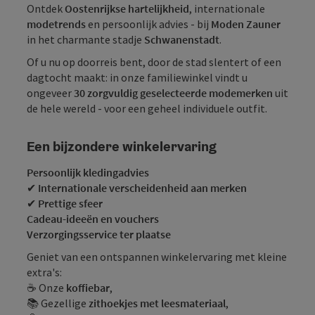
Ontdek
Oostenrijkse hartelijkheid
, internationale
modetrends
en persoonlijk advies - bij
Moden Zauner
in het charmante stadje
Schwanenstadt
.
Of u nu op doorreis bent, door de stad slentert of een
dagtocht maakt: in onze familiewinkel vindt u
ongeveer
30 zorgvuldig geselecteerde modemerken
uit
de hele wereld - voor een geheel individuele outfit.
Een bijzondere winkelervaring
Persoonlijk kledingadvies
✔
Internationale verscheidenheid aan merken
✔
Prettige sfeer
Cadeau-ideeën en vouchers
Verzorgingsservice ter plaatse
Geniet van een ontspannen winkelervaring met kleine
extra's:
☕ Onze
koffiebar
,
📚 Gezellige
zithoekjes met leesmateriaal
,