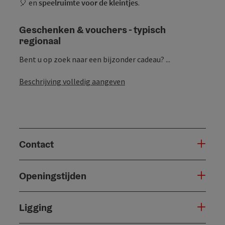
🎈 en
speelruimte voor de kleintjes
.
Geschenken & vouchers - typisch
regionaal
Bent u op zoek naar een bijzonder cadeau? ...
Beschrijving volledig aangeven
Contact
Openingstijden
Ligging