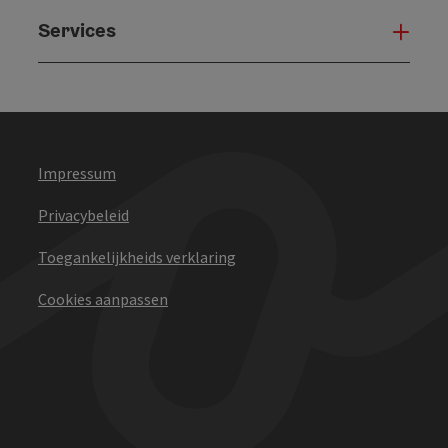
Services
Serv
Impressum
Privacybeleid
Toegankelijkheids verklaring
Cookies aanpassen