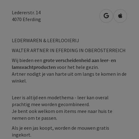
Ledererstr. 14
Openen in Go
Openen 
4070
Eferding
LEDERWAREN & LEERLOOIERIJ
WALTER ARTNER IN EFERDING IN OBERÖSTERREICH
Wij bieden een
grote verscheidenheid aan leer- en
lamsvachtproducten
voor het hele gezin.
Artner nodigt je van harte uit om langs te komen in de
winkel.
Leer is altijd een modethema - leer kan overal
prachtig mee worden gecombineerd.
Je bent ook welkom om items mee naar huis te
nemen om te passen.
Als je een jas koopt, worden de mouwen gratis
ingekort.