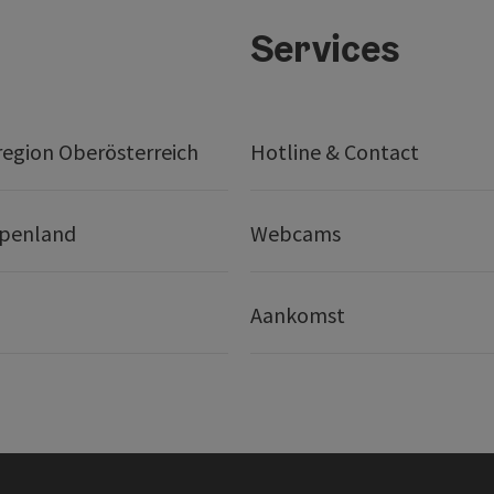
Services
egion Oberösterreich
Hotline & Contact
lpenland
Webcams
Aankomst