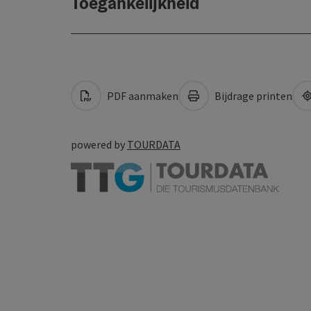
Toegankelijkheid
PDF aanmaken
Bijdrage printen
powered by
TOURDATA