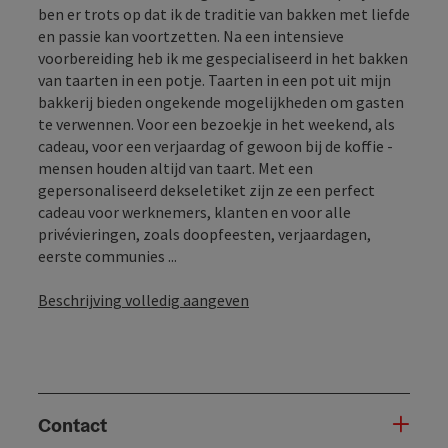
ben er trots op dat ik de traditie van bakken met liefde
en passie kan voortzetten. Na een intensieve
voorbereiding heb ik me gespecialiseerd in het bakken
van taarten in een potje. Taarten in een pot uit mijn
bakkerij bieden ongekende mogelijkheden om gasten
te verwennen. Voor een bezoekje in het weekend, als
cadeau, voor een verjaardag of gewoon bij de koffie -
mensen houden altijd van taart. Met een
gepersonaliseerd dekseletiket zijn ze een perfect
cadeau voor werknemers, klanten en voor alle
privévieringen, zoals doopfeesten, verjaardagen,
eerste communies ...
Beschrijving volledig aangeven
Contact