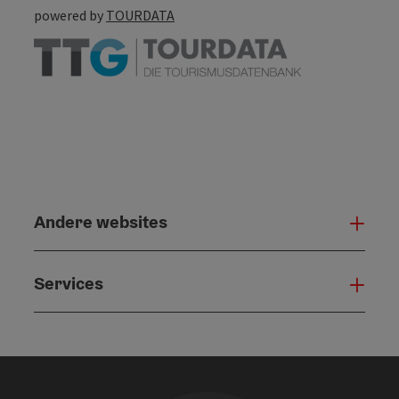
powered by
TOURDATA
Andere websites
And
Services
Serv