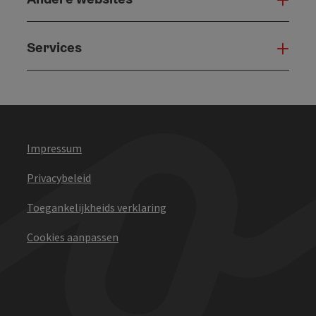
Services
Serv
Impressum
Privacybeleid
Toegankelijkheids verklaring
Cookies aanpassen