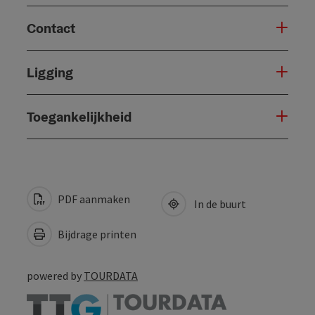
Contact
Ligging
Toegankelijkheid
PDF aanmaken
In de buurt
Bijdrage printen
powered by
TOURDATA