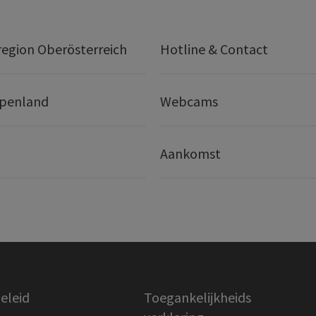
egion Oberösterreich
Hotline & Contact
lpenland
Webcams
Aankomst
eleid
Toegankelijkheids