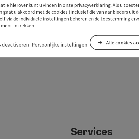
atie hierover kunt u vinden in onze privacyverklaring. Als u toes
n gaat u akkoord met de cookies (inclusief die van aanbieders uit d
elf via de individuele instellingen beheren en de toestemming erv
In de buurt
ment intrekken.
Alle cookies a
s deactiveren
Persoonlijke instellingen
Services