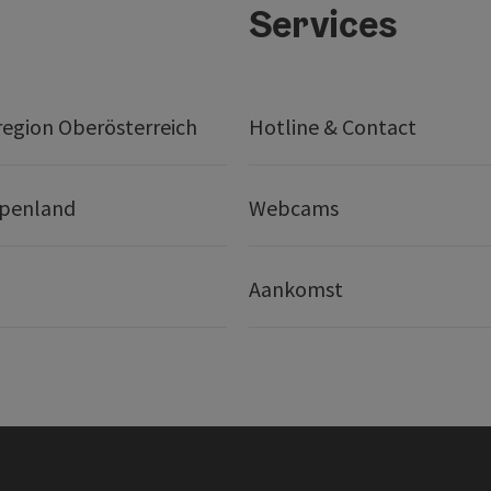
Services
egion Oberösterreich
Hotline & Contact
lpenland
Webcams
Aankomst