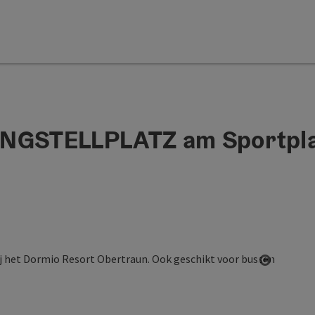
NGSTELLPLATZ am Sportpla
Start Co