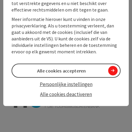
Ligging
tot verstrekte gegevens en u niet beschikt over
effectieve rechtsmiddelen om dit tegen te gaan.
Meer informatie hierover kunt u vinden in onze
Toegankelijkheid
privacyverklaring. Als u toestemming verleent, dan
gaat u akkoord met de cookies (inclusief die van
aanbieders uit de VS). U kunt de cookies zelf via de
individuele instellingen beheren en de toestemming
ervoor op elk gewenst moment intrekken.
PDF aanmaken
In de buurt
Bijdrage printen
Alle cookies accepteren
Persoonlijke instellingen
powered by
TOURDATA
Alle cookies deactiveren