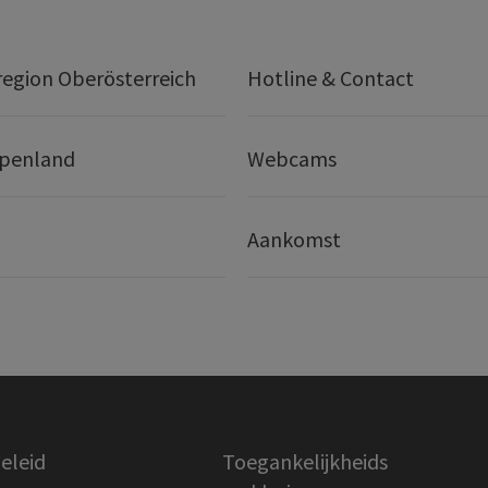
egion Oberösterreich
Hotline & Contact
lpenland
Webcams
Aankomst
eleid
Toegankelijkheids