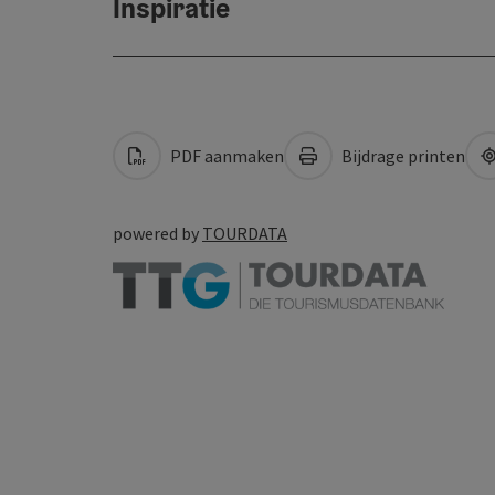
Inspiratie
PDF aanmaken
Bijdrage printen
powered by
TOURDATA