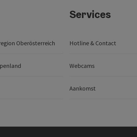
Services
egion Oberösterreich
Hotline & Contact
lpenland
Webcams
Aankomst