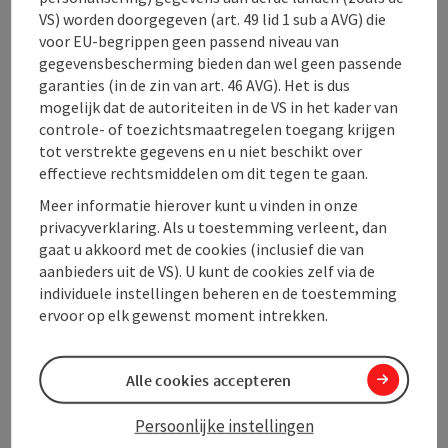
VS) worden doorgegeven (art. 49 lid 1 sub a AVG) die
Contact
voor EU-begrippen geen passend niveau van
gegevensbescherming bieden dan wel geen passende
garanties (in de zin van art. 46 AVG). Het is dus
Openingstijden
mogelijk dat de autoriteiten in de VS in het kader van
controle- of toezichtsmaatregelen toegang krijgen
tot verstrekte gegevens en u niet beschikt over
Ligging
effectieve rechtsmiddelen om dit tegen te gaan.
Meer informatie hierover kunt u vinden in onze
Prijs
privacyverklaring. Als u toestemming verleent, dan
gaat u akkoord met de cookies (inclusief die van
aanbieders uit de VS). U kunt de cookies zelf via de
Geschiktheid
individuele instellingen beheren en de toestemming
ervoor op elk gewenst moment intrekken.
Toegankelijkheid
Alle cookies accepteren
Persoonlijke instellingen