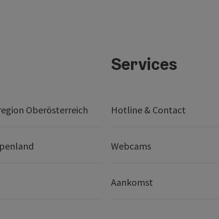
Services
egion Oberösterreich
Hotline & Contact
lpenland
Webcams
Aankomst