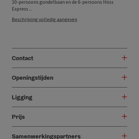
10-persoons gondelbaan en de 6-persoons Höss
Express ...
Beschrijving volledig aangeven
Contact
Openingstijden
Ligging
Prijs
Samenwerkingspartners