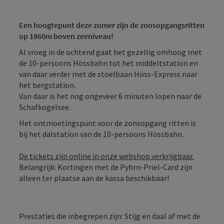
Een hoogtepunt deze zomer zijn de zonsopgangsritten
op 1860m boven zeeniveau!
Al vroeg in de ochtend gaat het gezellig omhoog met
de 10-persoons Hössbahn tot het middeltstation en
van daar verder met de stoelbaan Höss-Express naar
het bergstation.
Van daar is het nog ongeveer 6 minuten lopen naar de
Schafkogelsee.
Het ontmoetingspunt voor de zonsopgang ritten is
bij het dalstation van de 10-persoons Hössbahn.
De tickets zijn online in onze webshop verkrijgbaar.
Belangrijk: Kortingen met de Pyhrn-Priel-Card zijn
alleen ter plaatse aan de kassa beschikbaar!
Prestaties die inbegrepen zijn: Stijg en daal af met de