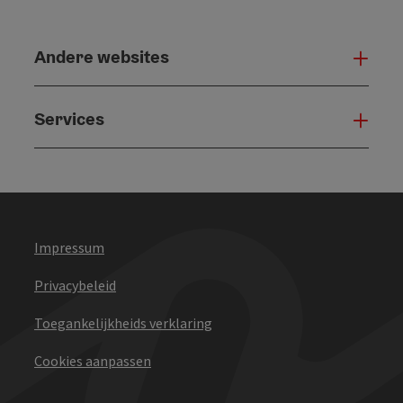
Andere websites
And
Services
Serv
Impressum
Privacybeleid
Toegankelijkheids verklaring
Cookies aanpassen