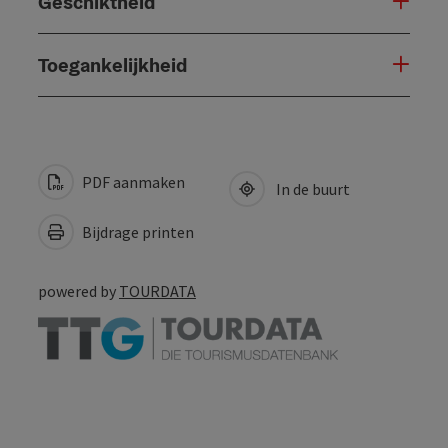
Geschiktheid
Toegankelijkheid
PDF aanmaken
In de buurt
Bijdrage printen
powered by
TOURDATA