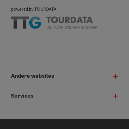
powered by
TOURDATA
Andere websites
And
Services
Serv