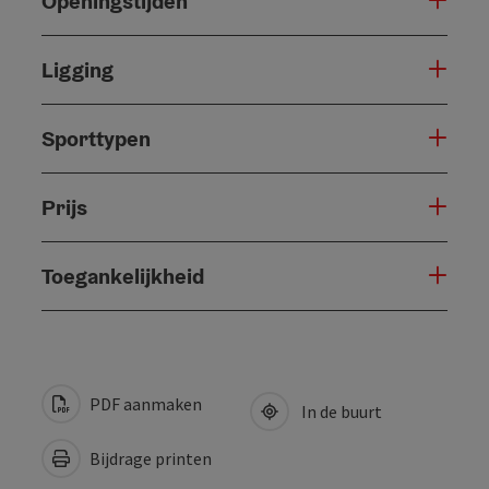
Openingstijden
Ligging
Sporttypen
Prijs
Toegankelijkheid
PDF aanmaken
In de buurt
Bijdrage printen