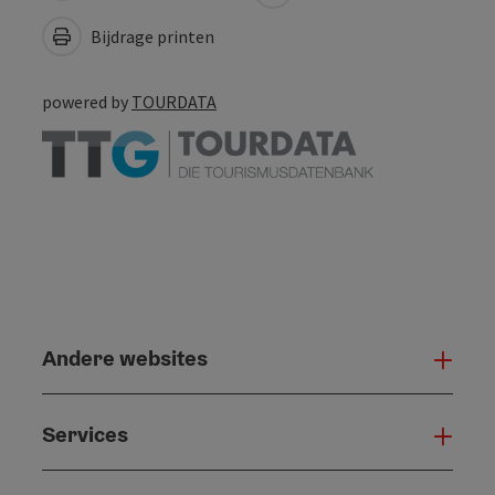
Bijdrage printen
powered by
TOURDATA
Andere websites
And
Services
Serv