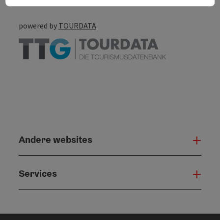
powered by
TOURDATA
Andere websites
And
Services
Serv