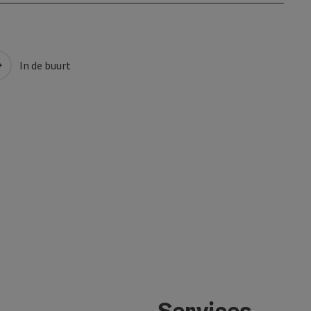
In de buurt
Services