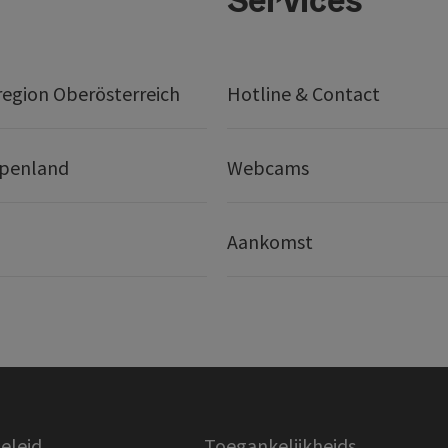
egion Oberösterreich
Hotline & Contact
lpenland
Webcams
Aankomst
eleid
Toegankelijkheids