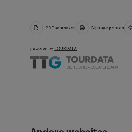
PDF aanmaken
Bijdrage printen
powered by
TOURDATA
Andere websites