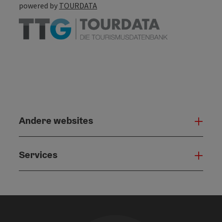
powered by
TOURDATA
Andere websites
And
Services
Serv