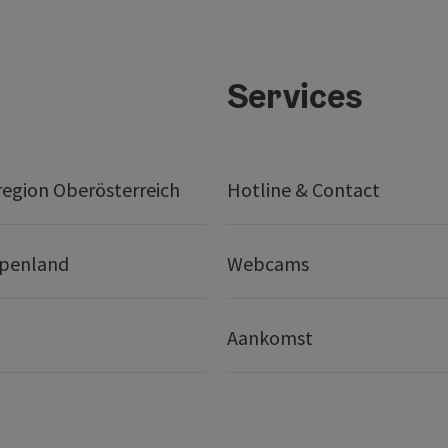
Services
egion Oberösterreich
Hotline & Contact
lpenland
Webcams
Aankomst