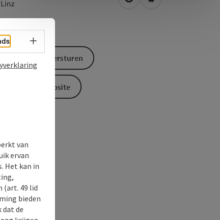
Openen in Google Maps
Openen in Apple M
0
Linz
Taalkeuze - menu openen
nds
Aanvraag versturen
yverklaring
Naar de website
perkt van
uik ervan
. Het kan in
ing,
(art. 49 lid
rming bieden
k dat de
gang krijgen