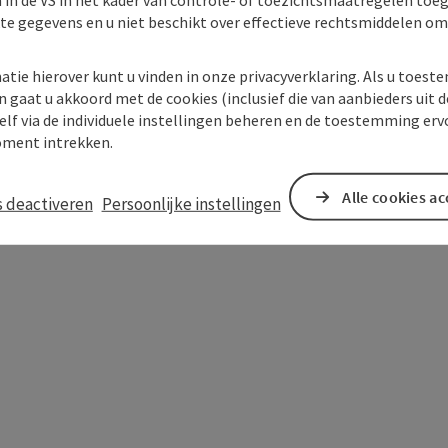
kte gegevens en u niet beschikt over effectieve rechtsmiddelen om
atie hierover kunt u vinden in onze privacyverklaring. Als u toes
n gaat u akkoord met de cookies (inclusief die van aanbieders uit d
elf via de individuele instellingen beheren en de toestemming erv
ment intrekken.
In de buurt
Alle cookies a
s deactiveren
Persoonlijke instellingen