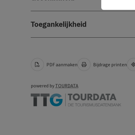
Toegankelijkheid
PDF aanmaken
Bijdrage printen
powered by
TOURDATA