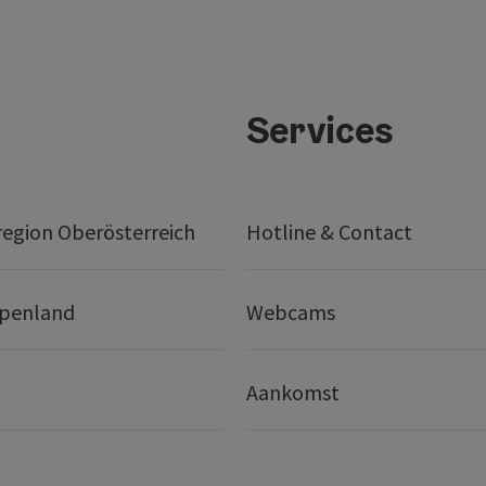
Services
egion Oberösterreich
Hotline & Contact
lpenland
Webcams
Aankomst