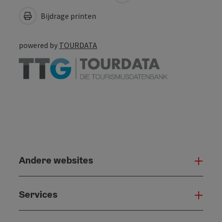
Bijdrage printen
powered by
TOURDATA
Andere websites
And
Services
Serv