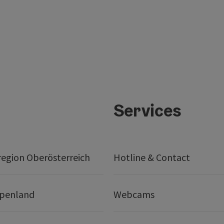
Services
egion Oberösterreich
Hotline & Contact
lpenland
Webcams