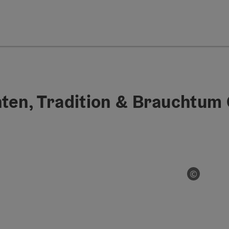
ten, Tradition & Brauchtu
©
Start Co