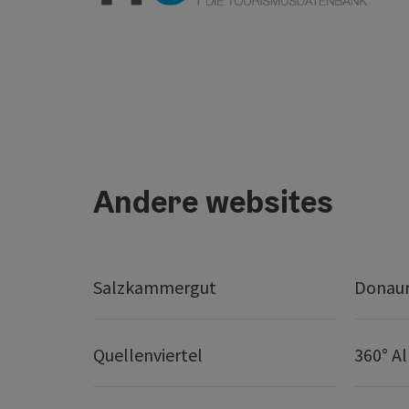
Andere websites
Salzkammergut
Donaur
Quellenviertel
360° A