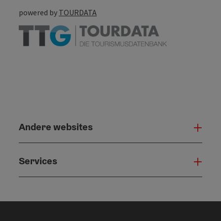
powered by
TOURDATA
Andere websites
And
Services
Serv