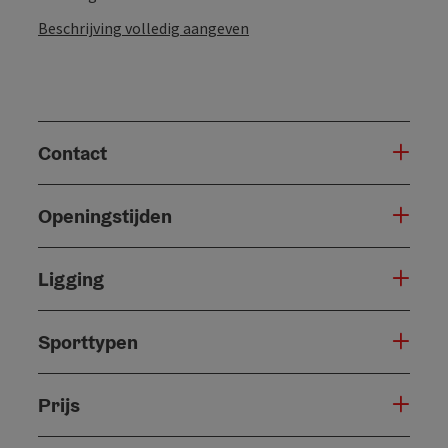
Beschrijving volledig aangeven
Contact
Openingstijden
Ligging
Sporttypen
Prijs