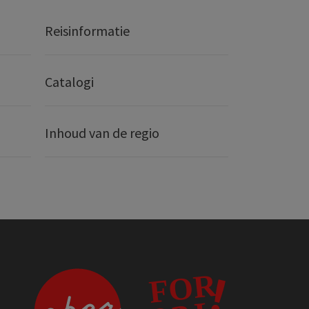
Reisinformatie
Catalogi
Inhoud van de regio