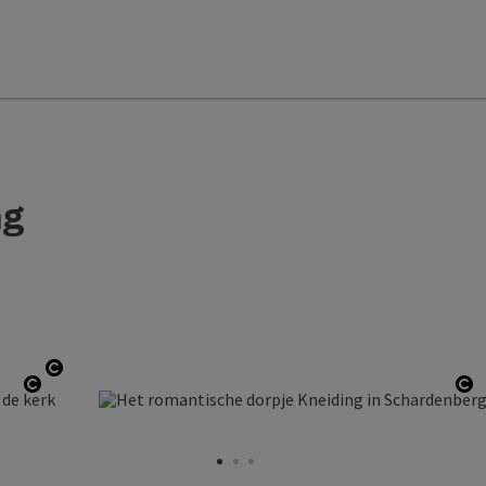
ng
Start Copyright
Start Copyright
St