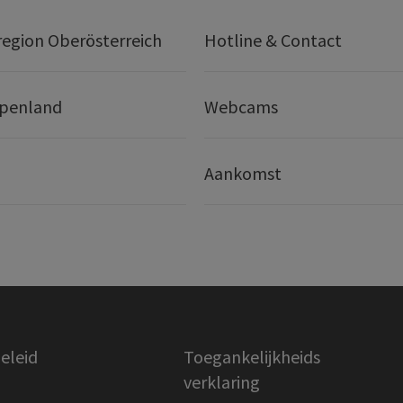
egion Oberösterreich
Hotline & Contact
lpenland
Webcams
Aankomst
eleid
Toegankelijkheids
verklaring