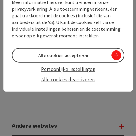
Meer informatie hierover kunt u vinden in onze
privacyverklaring. Als u toestemming verleent, dan
gaat u akkoord met de cookies (inclusief die van
PDF aanmaken
aanbieders uit de VS). U kunt de cookies zelf via de
In de buurt
individuele instellingen beheren en de toestemming
ervoor op elk gewenst moment intrekken.
Bijdrage printen
powered by
TOURDATA
Alle cookies accepteren
Persoonlijke instellingen
Alle cookies deactiveren
Andere websites
And