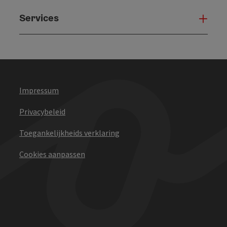
Services
Serv
Impressum
Privacybeleid
Toegankelijkheids verklaring
Cookies aanpassen