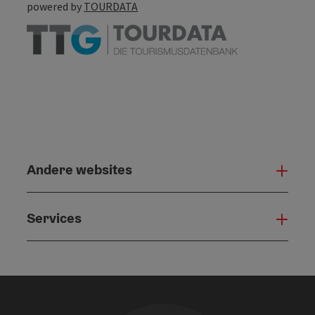
powered by
TOURDATA
Andere websites
And
Services
Serv