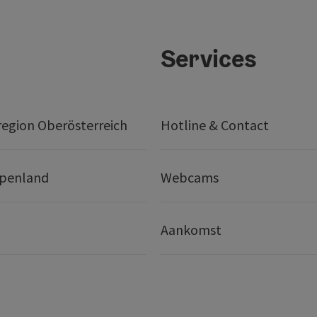
Services
egion Oberösterreich
Hotline & Contact
lpenland
Webcams
Aankomst