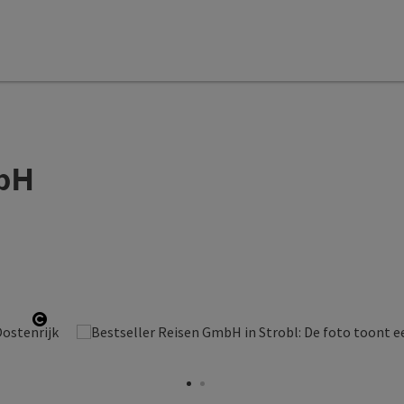
mbH
Start Copyright