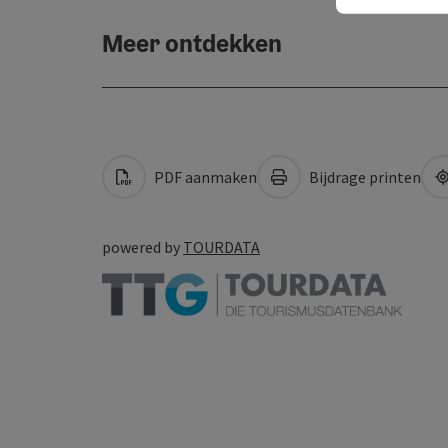
Meer ontdekken
PDF aanmaken
Bijdrage printen
powered by
TOURDATA