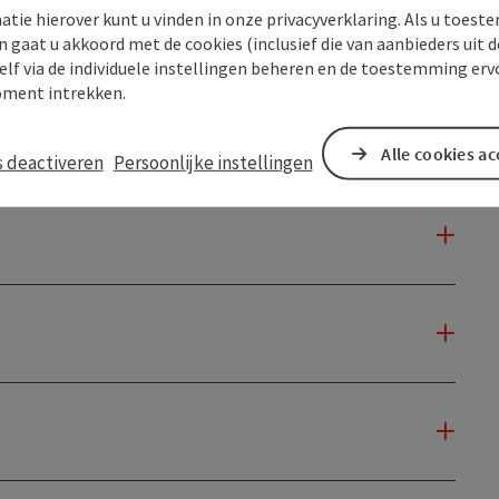
atie hierover kunt u vinden in onze privacyverklaring. Als u toes
n gaat u akkoord met de cookies (inclusief die van aanbieders uit d
elf via de individuele instellingen beheren en de toestemming erv
ment intrekken.
Alle cookies a
s deactiveren
Persoonlijke instellingen