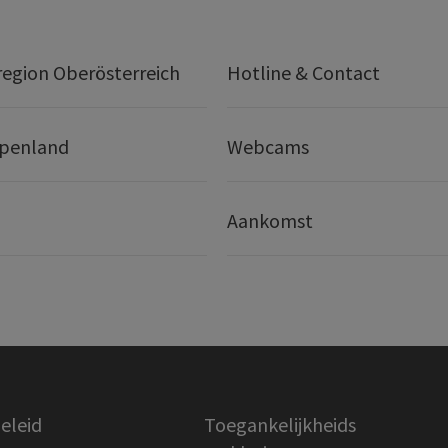
egion Oberösterreich
Hotline & Contact
lpenland
Webcams
Aankomst
eleid
Toegankelijkheids