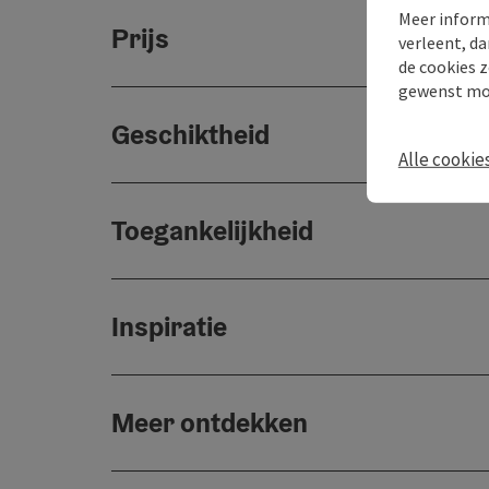
Meer inform
Prijs
verleent, da
de cookies z
gewenst mo
Geschiktheid
Alle cookie
Toegankelijkheid
Inspiratie
Meer ontdekken