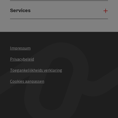
Services
Serv
Impressum
Privacybeleid
Toegankelijkheids verklaring
Cookies aanpassen